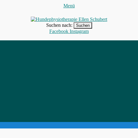
Menü
Hundephysiotherapie Ellen Schube
Bewegung macht Spaß!
Suchen nach:
Facebook
Instagram