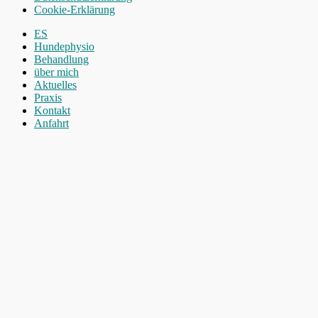
Cookie-Erklärung
Nach
ES
oben
Hundephysio
scrollen
Behandlung
über mich
Aktuelles
Praxis
Kontakt
Anfahrt