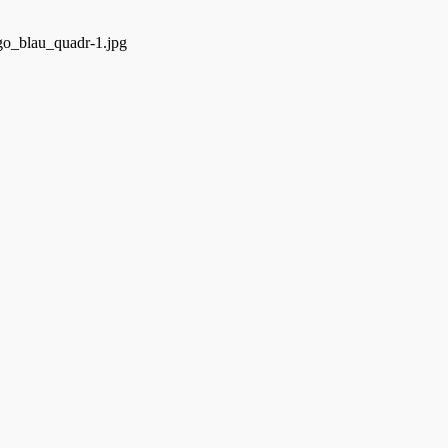
go_blau_quadr-1.jpg